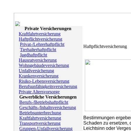
Private Versicherungen
Kraftfahrtversicherung
Haftpflichtversicherung
Privat-/Lehrerhaftpflicht
Haftpflichtversicherung
Tierhalterhaftpflicht
Jagdhaftpflicht
Hausratversicherung
Wohngebäudeversicherung
Unfallversicherung
Krankenversicherung
Risiko-Lebensversicherung
Berufsunfähigkeitsversicherung
Private Altersvorsorge
Gewerbliche Versicherungen
Berufs-/Betriebshaftpflicht
Geschäfts-/Inhaltsversicherung
Betriebsunterbrechung
Bestimmungen ergeben. 
Kraftfahrtversicherung
Schaden zu ersetzen, d
Transportversicherung
Leichtsinn oder Vergess
Gruppen-Unfallversicherung