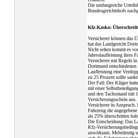
Die umfangreiche Urteilsb
Bundesgerichtshofs nach
Kfz-Kasko: Überschreite
Versicherer können das Üb
hat das Landgericht Dort
Nicht selten kommt es vor
Jahreslaufleistung ihres 
Versicherer mit Regeln i
Dortmund entschiedenen Fa
Laufleistung eine Verdop
zu 25 Prozent sollte sankt
Der Fall: Der Kläger hat
mit einer Selbstbeteiligu
und den Tachostand mit 1
Versicherungsschein aus.
Versicherer in Anspruch. 
Fahrzeug die angegebene 
als 25% überschritten hab
Die Entscheidung: Das La
Kfz-Versicherungsbeding
unwirksam. Mehrdeutig und