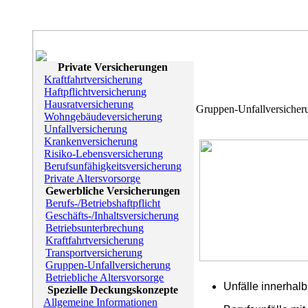
Private Versicherungen
Kraftfahrtversicherung
Haftpflichtversicherung
Hausratversicherung
Gruppen-Unfallversicher
Wohngebäudeversicherung
Unfallversicherung
Krankenversicherung
Risiko-Lebensversicherung
Berufsunfähigkeitsversicherung
Private Altersvorsorge
Gewerbliche Versicherungen
Berufs-/Betriebshaftpflicht
Geschäfts-/Inhaltsversicherung
Betriebsunterbrechung
Kraftfahrtversicherung
Transportversicherung
Gruppen-Unfallversicherung
Betriebliche Altersvorsorge
Unfälle innerhal
Spezielle Deckungskonzepte
Allgemeine Informationen