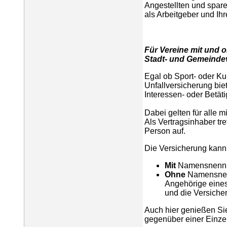
Angestellten und spare
als Arbeitgeber und Ih
Für Vereine mit und 
Stadt- und Gemeinde
Egal ob Sport- oder Ku
Unfallversicherung bi
Interessen- oder Betät
Dabei gelten für alle 
Als Vertragsinhaber tre
Person auf.
Die Versicherung kan
Mit
Namensnennu
Ohne
Namensnenn
Angehörige eines
und die Versiche
Auch hier genießen Si
gegenüber einer Einze