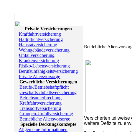
Private Versicherungen
Kraftfahrtversicherung
Haftpflichtversicherung
Hausratversicherung
Betriebliche Altersvorsor
Wohngebäudeversicherung
Unfallversicherung
Krankenversicherung
Risiko-Lebensversicherung
Berufsunfähigkeitsversicherung
Private Altersvorsorge
Gewerbliche Versicherungen
Berufs-/Betriebshaftpflicht
Geschäfts-/Inhaltsversicherung
Betriebsunterbrechung
Kraftfahrtversicherung
Transportversicherung
Gruppen-Unfallversicherung
Versicherten teilweise
Betriebliche Altersvorsorge
weitere Defizite zu erw
Spezielle Deckungskonzepte
Allgemeine Informationen