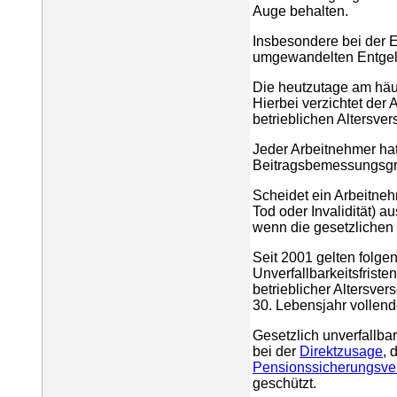
Auge behalten.
Insbesondere bei der 
umgewandelten Entgelt
Die heutzutage am häuf
Hierbei verzichtet der
betrieblichen Altersve
Jeder Arbeitnehmer ha
Beitragsbemessungsgre
Scheidet ein Arbeitnehm
Tod oder Invalidität) 
wenn die gesetzlichen Un
Seit 2001 gelten folge
Unverfallbarkeitsfristen
betrieblicher Altersver
30. Lebensjahr vollend
Gesetzlich unverfallba
bei der
Direktzusage
, 
Pensionssicherungsve
geschützt.