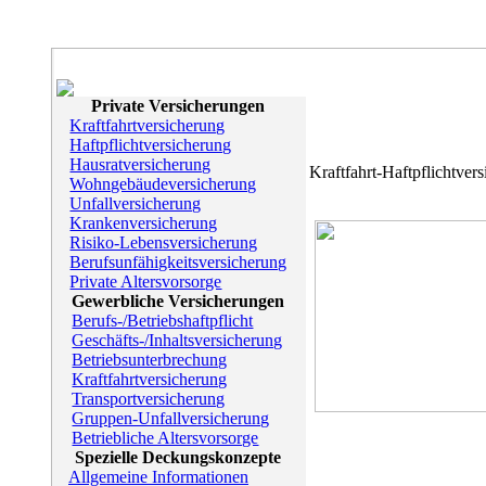
Private Versicherungen
Kraftfahrtversicherung
Haftpflichtversicherung
Hausratversicherung
Kraftfahrt-Haftpflichtver
Wohngebäudeversicherung
Unfallversicherung
Krankenversicherung
Risiko-Lebensversicherung
Berufsunfähigkeitsversicherung
Private Altersvorsorge
Gewerbliche Versicherungen
Berufs-/Betriebshaftpflicht
Geschäfts-/Inhaltsversicherung
Betriebsunterbrechung
Kraftfahrtversicherung
Transportversicherung
Gruppen-Unfallversicherung
Betriebliche Altersvorsorge
Spezielle Deckungskonzepte
Allgemeine Informationen