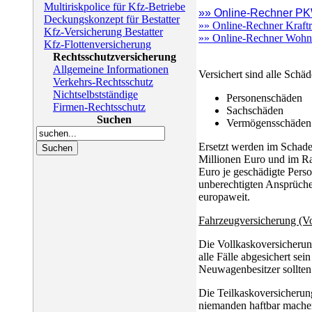
Multiriskpolice für Kfz-Betriebe
»» Online-Rechner P
Deckungskonzept für Bestatter
»» Online-Rechner Kraft
Kfz-Versicherung Bestatter
»» Online-Rechner Wohn
Kfz-Flottenversicherung
Rechtsschutzversicherung
Allgemeine Informationen
Versichert sind alle Schä
Verkehrs-Rechtsschutz
Nichtselbstständige
Personenschäden
Firmen-Rechtsschutz
Sachschäden
Suchen
Vermögensschäden
Ersetzt werden im Schade
Millionen Euro und im R
Euro je geschädigte Perso
unberechtigten Ansprüche
europaweit.
Fahrzeugversicherung (Vo
Die Vollkaskoversicherung
alle Fälle abgesichert se
Neuwagenbesitzer sollten 
Die Teilkaskoversicherung
niemanden haftbar mache