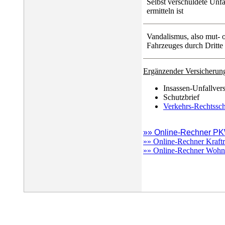
Selbst verschuldete Unfä
ermitteln ist
Vandalismus, also mut- 
Fahrzeuges durch Dritte
Ergänzender Versicherun
Insassen-Unfallver
Schutzbrief
Verkehrs-Rechtssch
»» Online-Rechner P
»» Online-Rechner Kraft
»» Online-Rechner Wohn