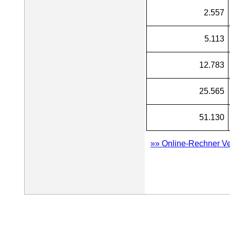
2.557
5.113
12.783
25.565
51.130
»» Online-Rechner V