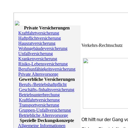
Private Versicherungen
Kraftfahrtversicherung
Haftpflichtversicherung
Hausratversicherung
Verkehrs-Rechtsschutz
Wohngebäudeversicherung
Unfallversicherung
Krankenversicherung
Risiko-Lebensversicherung
Berufsunfähigkeitsversicherung
Private Altersvorsorge
Gewerbliche Versicherungen
Berufs-/Betriebshaftpflicht
Geschäfts-/Inhaltsversicherung
Betriebsunterbrechung
Kraftfahrtversicherung
Transportversicherung
Gruppen-Unfallversicherung
Betriebliche Altersvorsorge
Oft hilft nur der Gang v
Spezielle Deckungskonzepte
Allgemeine Informationen