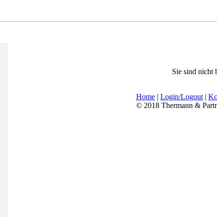
Sie sind nicht
Home
|
Login/Logout
|
Ko
© 2018 Thermann & Part