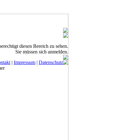
 berechtigt diesen Bereich zu sehen.
Sie müssen sich anmelden.
ntakt
|
Impressum
|
Datenschutz
ner