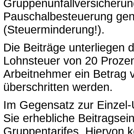
Gruppenunfallversicherun
Pauschalbesteuerung gen
(Steuerminderung!).
Die Beiträge unterliegen 
Lohnsteuer von 20 Prozen
Arbeitnehmer ein Betrag v
überschritten werden.
Im Gegensatz zur Einzel-
Sie erhebliche Beitragse
Gruppentarifes. Hiervon 